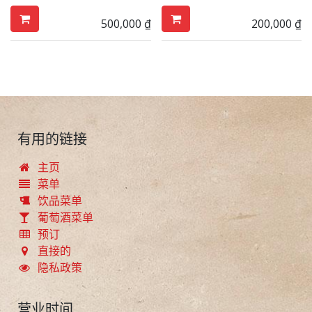
500,000
₫
200,000
₫
有用的链接
主页
菜单
饮品菜单
葡萄酒菜单
预订
直接的
隐私政策
营业时间