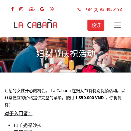
+84 (0) 93 4935198
预订
妇女节庆祝活动
让您的女性开心的机会。 La Cabana 在妇女节有特别促销活动。以
非常便宜的价格提供完整的菜单。使用
1.350.000 VND
，你将拥
有：
对于入门者：
山羊奶酪沙拉